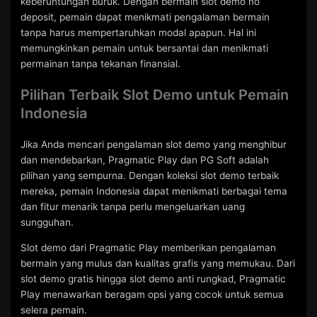
keberuntungan buruk. Dengan bermain slot demo no
deposit, pemain dapat menikmati pengalaman bermain
tanpa harus mempertaruhkan modal apapun. Hal ini
memungkinkan pemain untuk bersantai dan menikmati
permainan tanpa tekanan finansial.
Pilihan Terbaik Slot Demo untuk Pemain
Indonesia
Jika Anda mencari pengalaman slot demo yang menghibur
dan mendebarkan, Pragmatic Play dan PG Soft adalah
pilihan yang sempurna. Dengan koleksi slot demo terbaik
mereka, pemain Indonesia dapat menikmati berbagai tema
dan fitur menarik tanpa perlu mengeluarkan uang
sungguhan.
Slot demo dari Pragmatic Play memberikan pengalaman
bermain yang mulus dan kualitas grafis yang memukau. Dari
slot demo gratis hingga slot demo anti rungkad, Pragmatic
Play menawarkan beragam opsi yang cocok untuk semua
selera pemain.