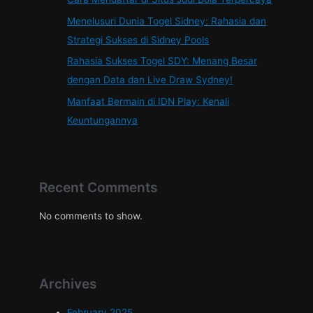
Menelusuri Dunia Togel Sidney: Rahasia dan
Strategi Sukses di Sidney Pools
Rahasia Sukses Togel SDY: Menang Besar
dengan Data dan Live Draw Sydney!
Manfaat Bermain di IDN Play: Kenali
Keuntungannya
Recent Comments
No comments to show.
Archives
February 2025