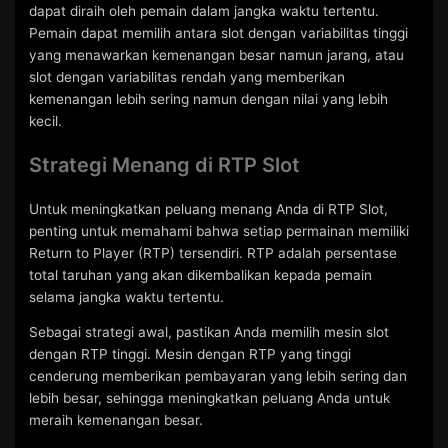
dapat diraih oleh pemain dalam jangka waktu tertentu.
Pemain dapat memilih antara slot dengan variabilitas tinggi
yang menawarkan kemenangan besar namun jarang, atau
slot dengan variabilitas rendah yang memberikan
kemenangan lebih sering namun dengan nilai yang lebih
kecil.
Strategi Menang di RTP Slot
Untuk meningkatkan peluang menang Anda di RTP Slot,
penting untuk memahami bahwa setiap permainan memiliki
Return to Player (RTP) tersendiri. RTP adalah persentase
total taruhan yang akan dikembalikan kepada pemain
selama jangka waktu tertentu.
Sebagai strategi awal, pastikan Anda memilih mesin slot
dengan RTP tinggi. Mesin dengan RTP yang tinggi
cenderung memberikan pembayaran yang lebih sering dan
lebih besar, sehingga meningkatkan peluang Anda untuk
meraih kemenangan besar.