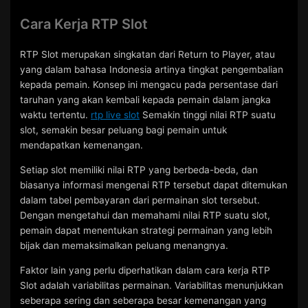
Cara Kerja RTP Slot
RTP Slot merupakan singkatan dari Return to Player, atau
yang dalam bahasa Indonesia artinya tingkat pengembalian
kepada pemain. Konsep ini mengacu pada persentase dari
taruhan yang akan kembali kepada pemain dalam jangka
waktu tertentu.
rtp live slot
Semakin tinggi nilai RTP suatu
slot, semakin besar peluang bagi pemain untuk
mendapatkan kemenangan.
Setiap slot memiliki nilai RTP yang berbeda-beda, dan
biasanya informasi mengenai RTP tersebut dapat ditemukan
dalam tabel pembayaran dari permainan slot tersebut.
Dengan mengetahui dan memahami nilai RTP suatu slot,
pemain dapat menentukan strategi permainan yang lebih
bijak dan memaksimalkan peluang menangnya.
Faktor lain yang perlu diperhatikan dalam cara kerja RTP
Slot adalah variabilitas permainan. Variabilitas menunjukkan
seberapa sering dan seberapa besar kemenangan yang