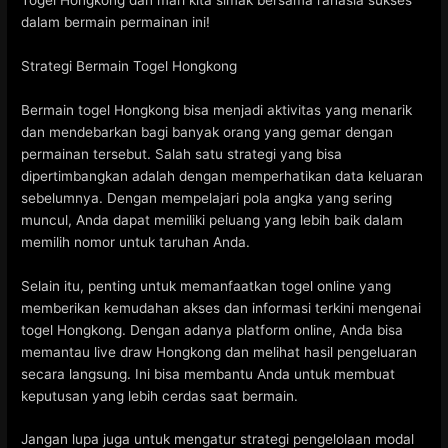
dalam bermain permainan ini!
Strategi Bermain Togel Hongkong
Bermain togel Hongkong bisa menjadi aktivitas yang menarik
dan mendebarkan bagi banyak orang yang gemar dengan
permainan tersebut. Salah satu strategi yang bisa
dipertimbangkan adalah dengan memperhatikan data keluaran
sebelumnya. Dengan mempelajari pola angka yang sering
muncul, Anda dapat memiliki peluang yang lebih baik dalam
memilih nomor untuk taruhan Anda.
Selain itu, penting untuk memanfaatkan togel online yang
memberikan kemudahan akses dan informasi terkini mengenai
togel Hongkong. Dengan adanya platform online, Anda bisa
memantau live draw Hongkong dan melihat hasil pengeluaran
secara langsung. Ini bisa membantu Anda untuk membuat
keputusan yang lebih cerdas saat bermain.
Jangan lupa juga untuk mengatur strategi pengelolaan modal