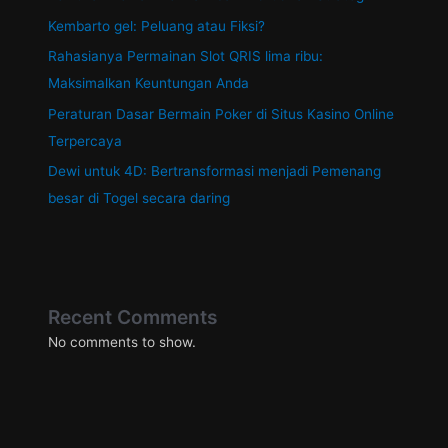
Kembarto gel: Peluang atau Fiksi?
Rahasianya Permainan Slot QRIS lima ribu:
Maksimalkan Keuntungan Anda
Peraturan Dasar Bermain Poker di Situs Kasino Online
Terpercaya
Dewi untuk 4D: Bertransformasi menjadi Pemenang
besar di Togel secara daring
Recent Comments
No comments to show.