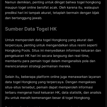
Namun demikian, penting untuk diingat bahwa togel hongkong
maupun togel online bersifat acak. Oleh karena itu, walaupun
prediksi hari ini tampak akurat, tetaplah bermain dengan bijak
dan bertanggung jawab.
Sumber Data Togel HK
Untuk memperoleh data togel Hongkong yang akurat dan
terpercaya, penting untuk mengandalkan situs resmi seperti
Hongkong Pools. Situs ini menyediakan informasi keluaran dan
pengeluaran HK hari ini secara langsung dan real-time,
membantu para pemain togel dalam menganalisis pola dan
merencanakan strategi permainan mereka.
Selain itu, beberapa platform online juga menawarkan layanan
data togel Hongkong yang terpercaya. Dengan mengakses
situs-situs tersebut, pemain dapat memperoleh informasi
terbaru mengenai hasil keluaran HK, data statistik, dan analisis
jitu untuk meraih kemenangan besar di togel Hongkong.