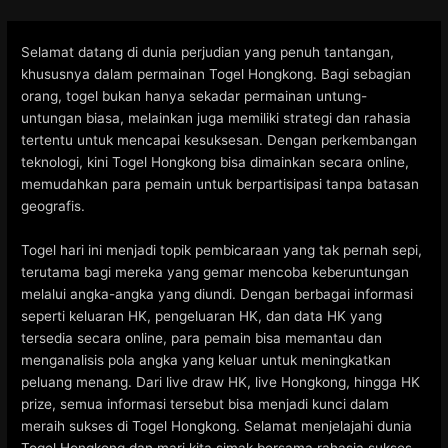
Skip
to
Selamat datang di dunia perjudian yang penuh tantangan,
content
khususnya dalam permainan Togel Hongkong. Bagi sebagian
orang, togel bukan hanya sekadar permainan untung-
untungan biasa, melainkan juga memiliki strategi dan rahasia
tertentu untuk mencapai kesuksesan. Dengan perkembangan
teknologi, kini Togel Hongkong bisa dimainkan secara online,
memudahkan para pemain untuk berpartisipasi tanpa batasan
geografis.
Togel hari ini menjadi topik pembicaraan yang tak pernah sepi,
terutama bagi mereka yang gemar mencoba keberuntungan
melalui angka-angka yang diundi. Dengan berbagai informasi
seperti keluaran HK, pengeluaran HK, dan data HK yang
tersedia secara online, para pemain bisa memantau dan
menganalisis pola angka yang keluar untuk meningkatkan
peluang menang. Dari live draw HK, live Hongkong, hingga HK
prize, semua informasi tersebut bisa menjadi kunci dalam
meraih sukses di Togel Hongkong. Selamat menjelajahi dunia
Togel Hongkong dan mari kita simak bersama rahasia sukses