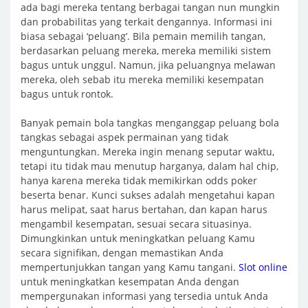
ada bagi mereka tentang berbagai tangan nun mungkin
dan probabilitas yang terkait dengannya. Informasi ini
biasa sebagai ‘peluang’. Bila pemain memilih tangan,
berdasarkan peluang mereka, mereka memiliki sistem
bagus untuk unggul. Namun, jika peluangnya melawan
mereka, oleh sebab itu mereka memiliki kesempatan
bagus untuk rontok.
Banyak pemain bola tangkas menganggap peluang bola
tangkas sebagai aspek permainan yang tidak
menguntungkan. Mereka ingin menang seputar waktu,
tetapi itu tidak mau menutup harganya, dalam hal chip,
hanya karena mereka tidak memikirkan odds poker
beserta benar. Kunci sukses adalah mengetahui kapan
harus melipat, saat harus bertahan, dan kapan harus
mengambil kesempatan, sesuai secara situasinya.
Dimungkinkan untuk meningkatkan peluang Kamu
secara signifikan, dengan memastikan Anda
mempertunjukkan tangan yang Kamu tangani.
Slot online
untuk meningkatkan kesempatan Anda dengan
mempergunakan informasi yang tersedia untuk Anda