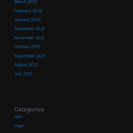
March 2022
February 2022
January 2022
December 2021
November 2021
October 2021
September 2021
August 2021
July 2021
Categories
Info
togel