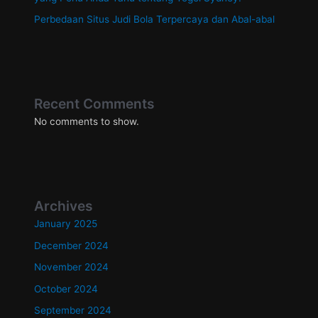
Perbedaan Situs Judi Bola Terpercaya dan Abal-abal
Recent Comments
No comments to show.
Archives
January 2025
December 2024
November 2024
October 2024
September 2024