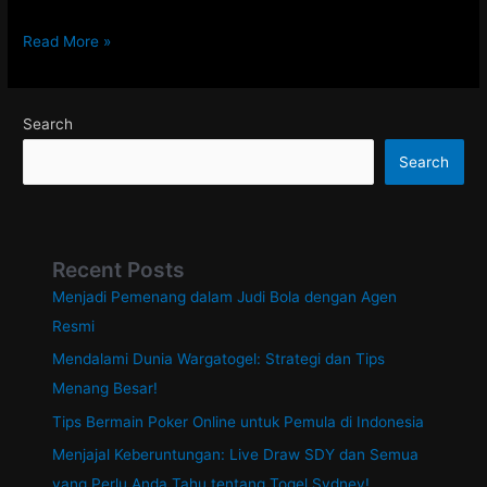
Panduan
Read More »
lengkap
untuk
bermain
Search
di
situs
Search
Sbobet
Bola
Recent Posts
Menjadi Pemenang dalam Judi Bola dengan Agen
Resmi
Mendalami Dunia Wargatogel: Strategi dan Tips
Menang Besar!
Tips Bermain Poker Online untuk Pemula di Indonesia
Menjajal Keberuntungan: Live Draw SDY dan Semua
yang Perlu Anda Tahu tentang Togel Sydney!