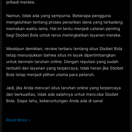
pribadi mereka.
Namun, tidak ada yang sempurna. Beberapa pengguna
mengeluhkan tentang proses penarikan dana yang terkadang
memakan waktu lama. Hal ini tentu menjadi catatan penting
bagi Sbobet Bola untuk terus meningkatkan layanan mereka.
Meskipun demikian, review terbaru tentang situs Sbobet Bola
tetap menunjukkan bahwa situs ini layak dipertimbangkan
untuk bermain taruhan online. Dengan reputasi yang sudah
terbukti dan layanan yang terpercaya, tidak heran jika Sbobet
Bola tetap menjadi pilihan utama para petaruh.
Jadi, jika Anda mencari situs taruhan online yang terpercaya
dan berkualitas, tidak ada salahnya untuk mencoba Sbobet
Bola. Siapa tahu, keberuntungan Anda ada di sana!
Review
Read More »
terbaru